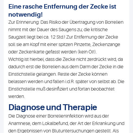
Eine rasche Entfernung der Zecke ist
notwendig!
Zur Erinnerung: Das Risiko der Übertragung von Borrelien
nimmt mit der Dauer des Saugens zu; die kritische
Saugzeit liegt bei ca. 12 Std.! Zur Entfernung der Zecke
soll sie am Kopf mit einer spitzen Pinzette, Zeckenzange
oder Zeckenkarte gefasst werden (kein Öl!).
Wichtig ist hierbei, dass die Zecke nicht zerdrückt wird, da
dadurch erst die Borrelien aus dem Darm der Zecke in die
Einstichstelle gelangen. Reste der Zecke können
belassen werden und fallen i.d.R. später von selbst ab. Die
Einstichstelle muß desinfiziert und fortan beobachtet
werden.
Diagnose und Therapie
Die Diagnose einer Borrelieninfektion wird aus der
Anamnese, dem Lokalbefund, der Art der Erkrankung und
den Ergebnissen von Blutuntersuchungen gestellt. Als