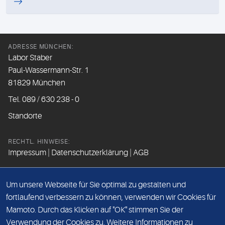
ADRESSE MÜNCHEN:
Labor Staber
Paul-Wassermann-Str. 1
81829 München
Tel. 089 / 630 238 - 0
Standorte
RECHTL. HINWEISE:
Impressum
|
Datenschutzerklärung
|
AGB
FOLGEN SIE UNS
Um unsere Webseite für Sie optimal zu gestalten und
fortlaufend verbessern zu können, verwenden wir Cookies für
Mamoto. Durch das Klicken auf "OK" stimmen Sie der
Beim Besuch der Social Media Kanäle werden Daten vom
Verwendung der Cookies zu. Weitere Informationen zu