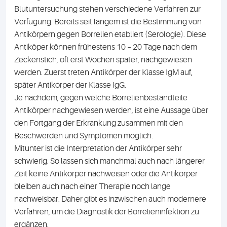
Blutuntersuchung stehen verschiedene Verfahren zur
Verfügung. Bereits seit langem ist die Bestimmung von
Antikörpern gegen Borrelien etabliert (Serologie). Diese
Antiköper können frühestens 10 – 20 Tage nach dem
Zeckenstich, oft erst Wochen später, nachgewiesen
werden. Zuerst treten Antikörper der Klasse IgM auf,
später Antikörper der Klasse IgG.
Je nachdem, gegen welche Borrelienbestandteile
Antikörper nachgewiesen werden, ist eine Aussage über
den Fortgang der Erkrankung zusammen mit den
Beschwerden und Symptomen möglich.
Mitunter ist die Interpretation der Antikörper sehr
schwierig. So lassen sich manchmal auch nach längerer
Zeit keine Antikörper nachweisen oder die Antikörper
bleiben auch nach einer Therapie noch lange
nachweisbar. Daher gibt es inzwischen auch modernere
Verfahren, um die Diagnostik der Borrelieninfektion zu
ergänzen.