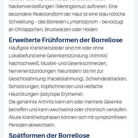
Nackenversteifungen (Meningismus) auftreten. Eine
besondere Reaktionsform der Haut ist eine blau-rötliche
Schwellung – das Borrelien-Lymphozytom – bevorzugt
an Ohrläppchen, Brustwarzen oder Hoden.
Erweiterte Frühformen der Borreliose
Häufigste Krankheitsbilder sind mit oder ohne
Lokalbefund eine Gelenkentzündung (Arthritis)
Nachtschweiß, Muskel- und Gelenkschmerzen,
Nervenentzündungen (Neuritiden) bis hin zur
Gesichtslähmung (Facialislähmung), Schwindelattacken,
Sehstörungen, Kopfschmerzen und vielfache
Hautrötungen (polytope Erytheme).
Die genannte Arthritis kann ein oder mehrere Gelenke
betreffen und kann wechselnd oder chronisch verlaufen.
Akute Krankheitsphasen können sich mit symptomfreien
Perioden abwechseln.
Spätformen der Borreliose