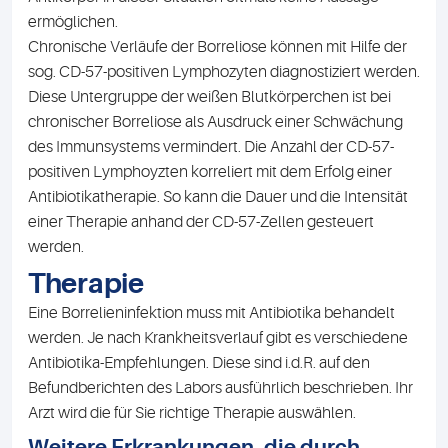
ermöglichen.
Chronische Verläufe der Borreliose können mit Hilfe der
sog. CD-57-positiven Lymphozyten diagnostiziert werden.
Diese Untergruppe der weißen Blutkörperchen ist bei
chronischer Borreliose als Ausdruck einer Schwächung
des Immunsystems vermindert. Die Anzahl der CD-57-
positiven Lymphoyzten korreliert mit dem Erfolg einer
Antibiotikatherapie. So kann die Dauer und die Intensität
einer Therapie anhand der CD-57-Zellen gesteuert
werden.
Therapie
Eine Borrelieninfektion muss mit Antibiotika behandelt
werden. Je nach Krankheitsverlauf gibt es verschiedene
Antibiotika-Empfehlungen. Diese sind i.d.R. auf den
Befundberichten des Labors ausführlich beschrieben. Ihr
Arzt wird die für Sie richtige Therapie auswählen.
Weitere Erkrankungen, die durch