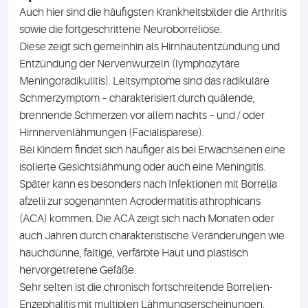
Auch hier sind die häufigsten Krankheitsbilder die Arthritis
sowie die fortgeschrittene Neuroborreliose.
Diese zeigt sich gemeinhin als Hirnhautentzündung und
Entzündung der Nervenwurzeln (lymphozytäre
Meningoradikulitis). Leitsymptome sind das radikuläre
Schmerzymptom – charakterisiert durch quälende,
brennende Schmerzen vor allem nachts – und / oder
Hirnnervenlähmungen (Facialisparese).
Bei Kindern findet sich häufiger als bei Erwachsenen eine
isolierte Gesichtslähmung oder auch eine Meningitis.
Später kann es besonders nach Infektionen mit Borrelia
afzelii zur sogenannten Acrodermatitis athrophicans
(ACA) kommen. Die ACA zeigt sich nach Monaten oder
auch Jahren durch charakteristische Veränderungen wie
hauchdünne, faltige, verfärbte Haut und plastisch
hervorgetretene Gefäße.
Sehr selten ist die chronisch fortschreitende Borrelien-
Enzephalitis mit multiplen Lähmungserscheinungen.