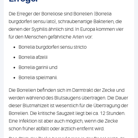
Die Erreger der Borreliose sind Borrelien (Borrelia
burgdorferi sensu lato), schraubenartige Bakterien, die
denen der Syphilis ähnlich sind. In Europa kommen vier
für den Menschen gefährliche Arten vor:
Borrelia burgdorferi sensu stricto
Borrelia afzelii
Borrelia garinii und
Borrelia spielmanii.
Die Borrelien befinden sich im Darmtrakt der Zecke und
werden während des Blutsaugens übertragen. Die Dauer
dieser Blutmahlzeit ist wesentlich für die Übertragung der
Borrelien. Die kritische Saugzeit liegt bei ca. 12 Stunden.
Eine Infektion ist aber auch möglich, wenn die Zecke
schon früher abfällt oder ärztlich entfernt wird.