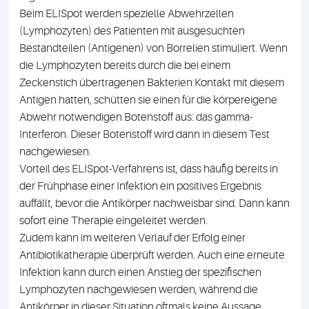
Beim ELISpot werden spezielle Abwehrzellen
(Lymphozyten) des Patienten mit ausgesuchten
Bestandteilen (Antigenen) von Borrelien stimuliert. Wenn
die Lymphozyten bereits durch die bei einem
Zeckenstich übertragenen Bakterien Kontakt mit diesem
Antigen hatten, schütten sie einen für die körpereigene
Abwehr notwendigen Botenstoff aus: das gamma-
Interferon. Dieser Botenstoff wird dann in diesem Test
nachgewiesen.
Vorteil des ELISpot-Verfahrens ist, dass häufig bereits in
der Frühphase einer Infektion ein positives Ergebnis
auffällt, bevor die Antikörper nachweisbar sind. Dann kann
sofort eine Therapie eingeleitet werden.
Zudem kann im weiteren Verlauf der Erfolg einer
Antibiotikatherapie überprüft werden. Auch eine erneute
Infektion kann durch einen Anstieg der spezifischen
Lymphozyten nachgewiesen werden, während die
Antikörper in dieser Situation oftmals keine Aussage