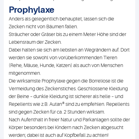
Prophylaxe
Anders als gelegentlich behauptet, lassen sich die
Zecken nicht von Bäumen fallen.
Sträucher oder Gräser bis zu einem Meter Höhe sind der
Lebensraum der Zecken.
Dabei halten sie sich am liebsten an Wegrändern auf. Dort
werden sie sowohl von vorüberkommenden Tieren
(Rehe, Mäuse, Hunde, Katzen) als auch von Menschen
mitgenommen.
Die wirksamste Prophylaxe gegen die Borreliose ist die
Vermeidung des Zeckenstiches. Geschlossene Kleidung
der Beine – dunkle Kleidung ist sicherer als helle – und
Repellents wie z.B. Autan® sind zu empfehlen. Repellents
sind gegen Zecken für ca. 2 Stunden wirksam.
Nach Aufenthalt in freier Natur und Parkanlagen sollte der
Körper besonders bei Kindern nach Zecken abgesucht
werden; dabei ist auch auf Kopfbefall zu achten!