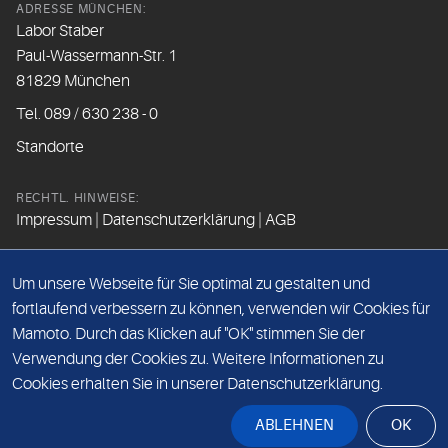
ADRESSE MÜNCHEN:
Labor Staber
Paul-Wassermann-Str. 1
81829 München
Tel. 089 / 630 238 - 0
Standorte
RECHTL. HINWEISE:
Impressum
|
Datenschutzerklärung
|
AGB
FOLGEN SIE UNS
Um unsere Webseite für Sie optimal zu gestalten und
fortlaufend verbessern zu können, verwenden wir Cookies für
Mamoto. Durch das Klicken auf "OK" stimmen Sie der
Beim Besuch der Social Media Kanäle werden Daten vom
Verwendung der Cookies zu. Weitere Informationen zu
Betreiber der Seite erfasst.
Cookies erhalten Sie in unserer Datenschutzerklärung.
Bitte lesen Sie hierzu unsere
Datenschutzerklärung
.
ABLEHNEN
OK