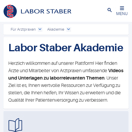
Schließen
MENU
Für Arztpraxen
Akademie
Labor Staber Akademie
Herzlich willkommen auf unserer Plattform! Hier finden
Ärzte und Mitarbeiter von Arztpraxen umfassende
Videos
und Unterlagen zu laborrelevanten Themen
. Unser
Ziel ist es, Ihnen wertvolle Ressourcen zur Verfügung zu
stellen, die Ihnen helfen, Ihr Wissen zu erweitern und die
Qualität Ihrer Patientenversorgung zu verbessern.