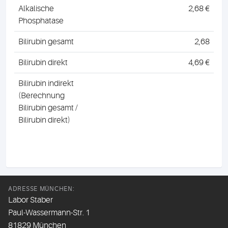
Alkalische
2,68 €
Phosphatase
Bilirubin gesamt
2,68
Bilirubin direkt
4,69 €
Bilirubin indirekt
(Berechnung
Bilirubin gesamt /
Bilirubin direkt)
ADRESSE MÜNCHEN:
Labor Staber
Paul-Wassermann-Str. 1
81829 München