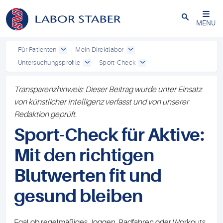
Schließen
MENU
Für Patienten
Mein Direktlabor
Untersuchungsprofile
Sport-Check
Transparenzhinweis: Dieser Beitrag wurde unter Einsatz
von künstlicher Intelligenz verfasst und von unserer
Redaktion geprüft.
Sport-Check für Aktive:
Mit den richtigen
Blutwerten fit und
gesund bleiben
Egal ob regelmäßiges Joggen, Radfahren oder Workouts