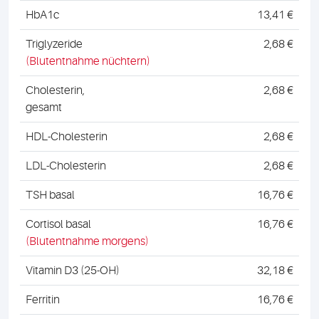
HbA1c
13,41 €
Triglyzeride
2,68 €
(Blutentnahme nüchtern)
Cholesterin,
2,68 €
gesamt
HDL-Cholesterin
2,68 €
LDL-Cholesterin
2,68 €
TSH basal
16,76 €
Cortisol basal
16,76 €
(Blutentnahme morgens)
Vitamin D3 (25-OH)
32,18 €
Ferritin
16,76 €