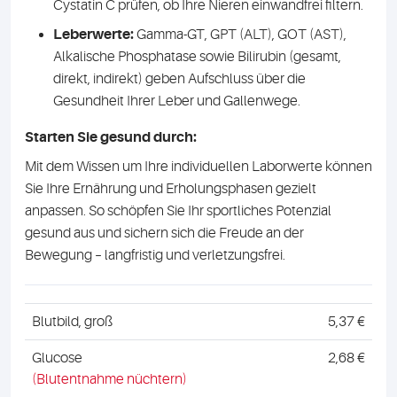
Cystatin C prüfen, ob Ihre Nieren einwandfrei filtern.
Leberwerte:
Gamma-GT, GPT (ALT), GOT (AST),
Alkalische Phosphatase sowie Bilirubin (gesamt,
direkt, indirekt) geben Aufschluss über die
Gesundheit Ihrer Leber und Gallenwege.
Starten Sie gesund durch:
Mit dem Wissen um Ihre individuellen Laborwerte können
Sie Ihre Ernährung und Erholungsphasen gezielt
anpassen. So schöpfen Sie Ihr sportliches Potenzial
gesund aus und sichern sich die Freude an der
Bewegung – langfristig und verletzungsfrei.
Blutbild, groß
5,37 €
Glucose
2,68 €
(Blutentnahme nüchtern)