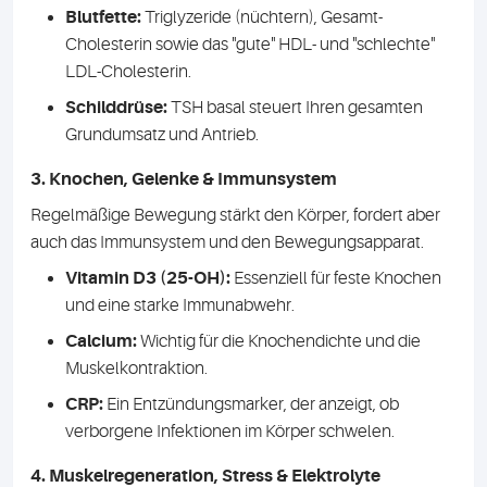
Blutfette:
Triglyzeride (nüchtern), Gesamt-
Cholesterin sowie das "gute" HDL- und "schlechte"
LDL-Cholesterin.
Schilddrüse:
TSH basal steuert Ihren gesamten
Grundumsatz und Antrieb.
3. Knochen, Gelenke & Immunsystem
Regelmäßige Bewegung stärkt den Körper, fordert aber
auch das Immunsystem und den Bewegungsapparat.
Vitamin D3 (25-OH):
Essenziell für feste Knochen
und eine starke Immunabwehr.
Calcium:
Wichtig für die Knochendichte und die
Muskelkontraktion.
CRP:
Ein Entzündungsmarker, der anzeigt, ob
verborgene Infektionen im Körper schwelen.
4. Muskelregeneration, Stress & Elektrolyte