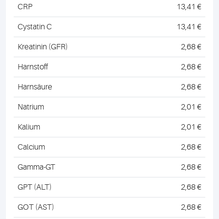
CRP
13,41 €
Cystatin C
13,41 €
Kreatinin (GFR)
2,68 €
Harnstoff
2,68 €
Harnsäure
2,68 €
Natrium
2,01 €
Kalium
2,01 €
Calcium
2,68 €
Gamma-GT
2,68 €
GPT (ALT)
2,68 €
GOT (AST)
2,68 €