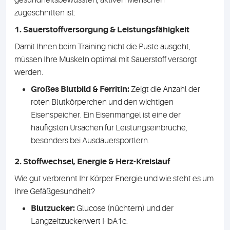
gesundheitsbewussten, aktiven Menschen
zugeschnitten ist:
1. Sauerstoffversorgung & Leistungsfähigkeit
Damit Ihnen beim Training nicht die Puste ausgeht,
müssen Ihre Muskeln optimal mit Sauerstoff versorgt
werden.
Großes Blutbild & Ferritin:
Zeigt die Anzahl der
roten Blutkörperchen und den wichtigen
Eisenspeicher. Ein Eisenmangel ist eine der
häufigsten Ursachen für Leistungseinbrüche,
besonders bei Ausdauersportlern.
2. Stoffwechsel, Energie & Herz-Kreislauf
Wie gut verbrennt Ihr Körper Energie und wie steht es um
Ihre Gefäßgesundheit?
Blutzucker:
Glucose (nüchtern) und der
Langzeitzuckerwert HbA1c.