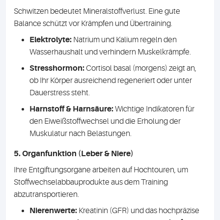
Schwitzen bedeutet Mineralstoffverlust. Eine gute
Balance schützt vor Krämpfen und Übertraining.
Elektrolyte:
Natrium und Kalium regeln den
Wasserhaushalt und verhindern Muskelkrämpfe.
Stresshormon:
Cortisol basal (morgens) zeigt an,
ob Ihr Körper ausreichend regeneriert oder unter
Dauerstress steht.
Harnstoff & Harnsäure:
Wichtige Indikatoren für
den Eiweißstoffwechsel und die Erholung der
Muskulatur nach Belastungen.
5. Organfunktion (Leber & Niere)
Ihre Entgiftungsorgane arbeiten auf Hochtouren, um
Stoffwechselabbauprodukte aus dem Training
abzutransportieren.
Nierenwerte:
Kreatinin (GFR) und das hochpräzise