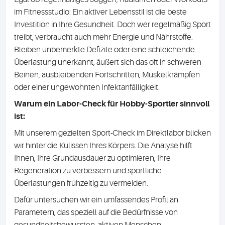
im Fitnessstudio: Ein aktiver Lebensstil ist die beste
Investition in Ihre Gesundheit. Doch wer regelmäßig Sport
treibt, verbraucht auch mehr Energie und Nährstoffe.
Bleiben unbemerkte Defizite oder eine schleichende
Überlastung unerkannt, äußert sich das oft in schweren
Beinen, ausbleibenden Fortschritten, Muskelkrämpfen
oder einer ungewohnten Infektanfälligkeit.
Warum ein Labor-Check für Hobby-Sportler sinnvoll
ist:
Mit unserem gezielten Sport-Check im Direktlabor blicken
wir hinter die Kulissen Ihres Körpers. Die Analyse hilft
Ihnen, Ihre Grundausdauer zu optimieren, Ihre
Regeneration zu verbessern und sportliche
Überlastungen frühzeitig zu vermeiden.
Dafür untersuchen wir ein umfassendes Profil an
Parametern, das speziell auf die Bedürfnisse von