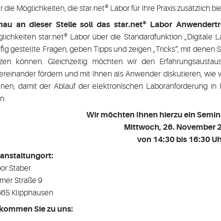
r die Möglichkeiten, die star.net® Labor für Ihre Praxis zusätzlich bi
au an dieser Stelle soll das star.net® Labor Anwendertr
lichkeiten star.net® Labor über die Standardfunktion „Digitale 
fig gestellte Fragen, geben Tipps und zeigen „Tricks“, mit denen 
zen können. Gleichzeitig möchten wir den Erfahrungsaustaus
ereinander fördern und mit Ihnen als Anwender diskutieren, wie w
nen, damit der Ablauf der elektronischen Laboranforderung in 
n.
Wir möchten Ihnen hierzu ein Semin
Mittwoch, 26. November
von 14:30 bis 16:30 Uh
anstaltungort:
or Staber
mer Straße 9
65 Klipphausen
kommen Sie zu uns: