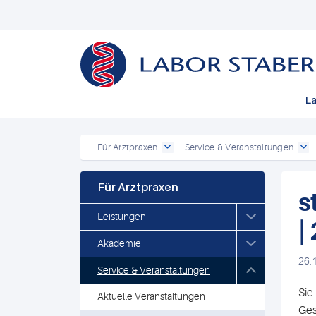
La
Für Arztpraxen
Service & Veranstaltungen
Für Arztpraxen
s
Leistungen
|
Akademie
26.
Service & Veranstaltungen
Sie
Aktuelle Veranstaltungen
Ges