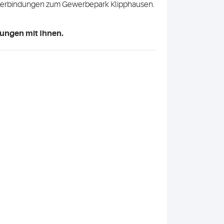
usverbindungen zum Gewerbepark Klipphausen.
rungen mit Ihnen.