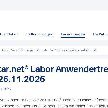
bor Staber
Stellenanzeigen
Für Arztpraxen
Für Pati
Archiv Veranstaltungen
star.net® Labor Anwendertreffen...
tar.net® Labor Anwendertre
 26.11.2025
11.2025
 verwenden seit einiger Zeit star.net® Labor zur Online-Anford
prächen mit Ihnen als Anwender stellen wir immer wieder fest, da