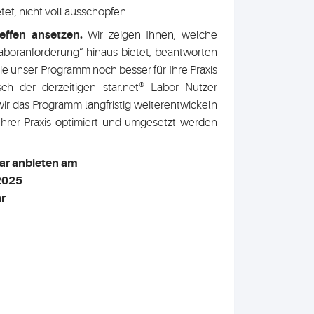
etet, nicht voll ausschöpfen.
effen ansetzen.
Wir zeigen Ihnen, welche
Laboranforderung“ hinaus bietet, beantworten
Sie unser Programm noch besser für Ihre Praxis
ch der derzeitigen star.net® Labor Nutzer
ir das Programm langfristig weiterentwickeln
Ihrer Praxis optimiert und umgesetzt werden
ar anbieten am
 2025
r