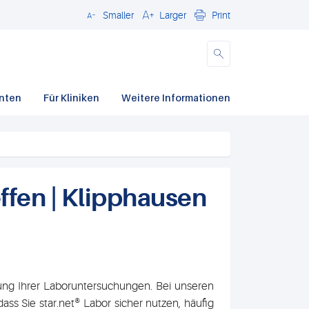
Smaller
Larger
Print
Schließen
enten
Für Kliniken
Weitere Informationen
ffen | Klipphausen
erung Ihrer Laboruntersuchungen. Bei unseren
ss Sie star.net® Labor sicher nutzen, häufig