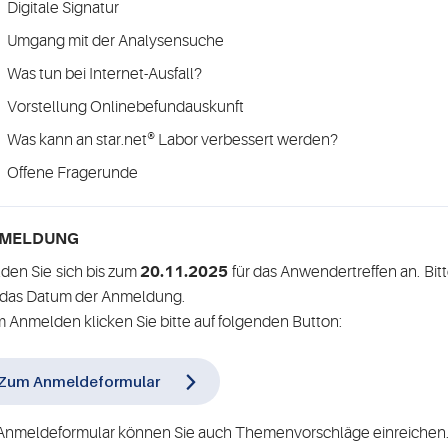
Digitale Signatur
Umgang mit der Analysensuche
Was tun bei Internet-Ausfall?
Vorstellung Onlinebefundauskunft
Was kann an star.net® Labor verbessert werden?
Offene Fragerunde
MELDUNG
den Sie sich bis zum
20.11.2025
für das Anwendertreffen an. Bitte
t das Datum der Anmeldung.
 Anmelden klicken Sie bitte auf folgenden Button:
Zum Anmeldeformular
Anmeldeformular können Sie auch Themenvorschläge einreichen