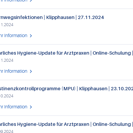
r Information
nwegsinfektionen | Klipphausen | 27.11.2024
11.2024
r Information
rliches Hygiene-Update für Arztpraxen | Online-Schulung 
11.2024
r Information
tinenzkontrollprogramme (MPU) | Klipphausen | 23.10.20
10.2024
r Information
rliches Hygiene-Update für Arztpraxen | Online-Schulung 
09.2024