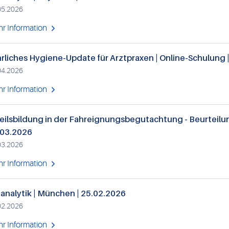
05.2026
r Information
rliches Hygiene-Update für Arztpraxen | Online-Schulung 
04.2026
r Information
eilsbildung in der Fahreignungsbegutachtung - Beurteilung
.03.2026
03.2026
r Information
analytik | München | 25.02.2026
02.2026
r Information