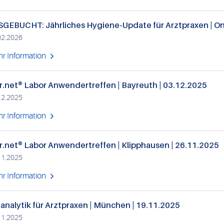
GEBUCHT: Jährliches Hygiene-Update für Arztpraxen | On
02.2026
r Information
r.net® Labor Anwendertreffen | Bayreuth | 03.12.2025
12.2025
r Information
r.net® Labor Anwendertreffen | Klipphausen | 26.11.2025
11.2025
r Information
analytik für Arztpraxen | München | 19.11.2025
11.2025