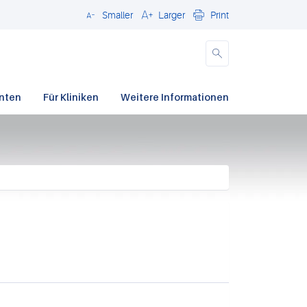
Smaller
Larger
Print
Schließen
enten
Für Kliniken
Weitere Informationen