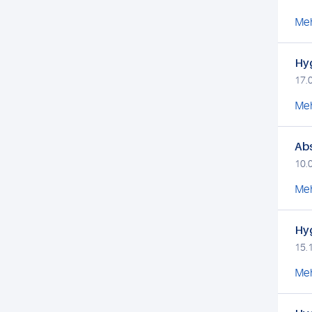
Meh
Hyg
17.
Meh
Ab
10.
Meh
Hyg
15.
Meh