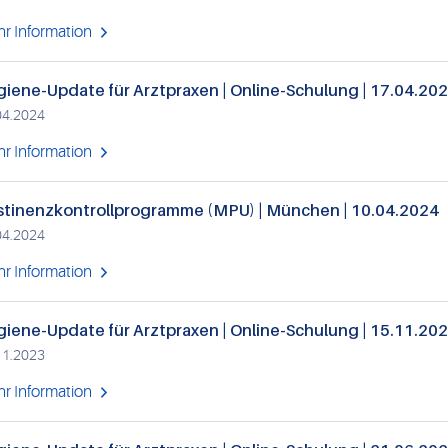
r Information
iene-Update für Arztpraxen | Online-Schulung | 17.04.20
04.2024
r Information
stinenzkontrollprogramme (MPU) | München | 10.04.2024
04.2024
r Information
iene-Update für Arztpraxen | Online-Schulung | 15.11.20
11.2023
r Information