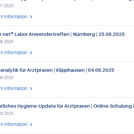
07.2025
r Information
r.net® Labor Anwendertreffen | Nürnberg | 25.06.2025
06.2025
r Information
analytik für Arztpraxen | Klipphausen | 04.06.2025
06.2025
r Information
rliches Hygiene-Update für Arztpraxen | Online-Schulung 
05.2025
r Information