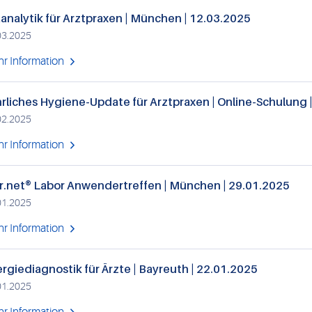
analytik für Arztpraxen | München | 12.03.2025
03.2025
r Information
rliches Hygiene-Update für Arztpraxen | Online-Schulung 
02.2025
r Information
r.net® Labor Anwendertreffen | München | 29.01.2025
01.2025
r Information
ergiediagnostik für Ärzte | Bayreuth | 22.01.2025
01.2025