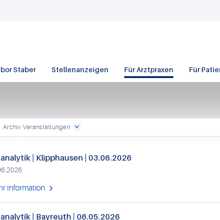
bor Staber
Stellenanzeigen
Für Arztpraxen
Für Pati
Archiv Veranstaltungen
analytik | Klipphausen | 03.06.2026
06.2026
r Information
analytik | Bayreuth | 06.05.2026