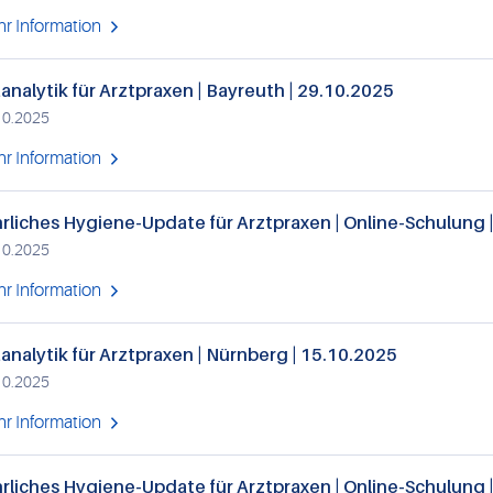
r Information
analytik für Arztpraxen | Bayreuth | 29.10.2025
10.2025
r Information
rliches Hygiene-Update für Arztpraxen | Online-Schulung 
10.2025
r Information
analytik für Arztpraxen | Nürnberg | 15.10.2025
10.2025
r Information
rliches Hygiene-Update für Arztpraxen | Online-Schulung 