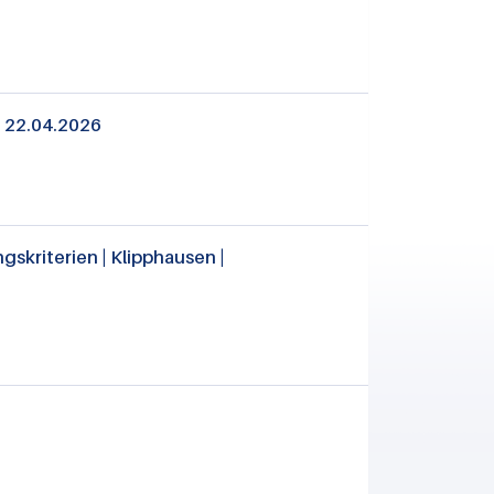
| 22.04.2026
skriterien | Klipphausen |