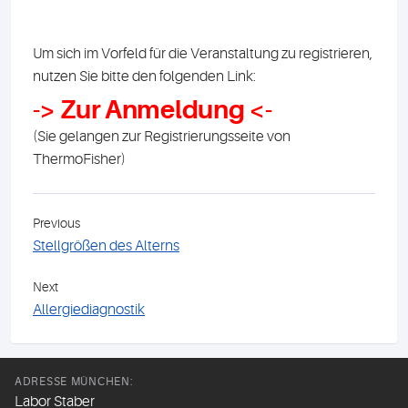
Um sich im Vorfeld für die Veranstaltung zu registrieren,
nutzen Sie bitte den folgenden Link:
-> Zur Anmeldung <-
(Sie gelangen zur Registrierungsseite von
ThermoFisher)
Previous
Stellgrößen des Alterns
Next
Allergiediagnostik
ADRESSE MÜNCHEN:
Labor Staber