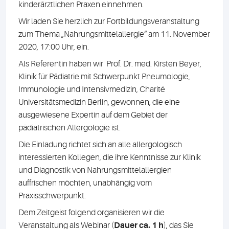
kinderärztlichen Praxen einnehmen.
Wir laden Sie herzlich zur Fortbildungsveranstaltung
zum Thema „Nahrungsmittelallergie“ am 11. November
2020, 17:00 Uhr, ein.
Als Referentin haben wir Prof. Dr. med. Kirsten Beyer,
Klinik für Pädiatrie mit Schwerpunkt Pneumologie,
Immunologie und Intensivmedizin, Charité
Universitätsmedizin Berlin, gewonnen, die eine
ausgewiesene Expertin auf dem Gebiet der
pädiatrischen Allergologie ist.
Die Einladung richtet sich an alle allergologisch
interessierten Kollegen, die ihre Kenntnisse zur Klinik
und Diagnostik von Nahrungsmittelallergien
auffrischen möchten, unabhängig vom
Praxisschwerpunkt.
Dem Zeitgeist folgend organisieren wir die
Veranstaltung als Webinar (
Dauer ca. 1 h
), das Sie