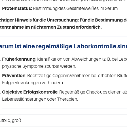
Proteinstatus:
Bestimmung des Gesamteiweißes im Serum.
htiger Hinweis für die Untersuchung: Für die Bestimmung der
tentnahme im nüchternen Zustand erforderlich.
rum ist eine regelmäßige Laborkontrolle sin
Früherkennung
: Identifikation von Abweichungen (z. B. bei Le
physische Symptome spürbar werden.
Prävention
: Rechtzeitige Gegenmaßnahmen bei erhöhten Blutf
Folgeerkrankungen verhindern.
Objektive Erfolgskontrolle
: Regelmäßige Check-ups dienen als 
Lebensstiländerungen oder Therapien.
utbild, groß