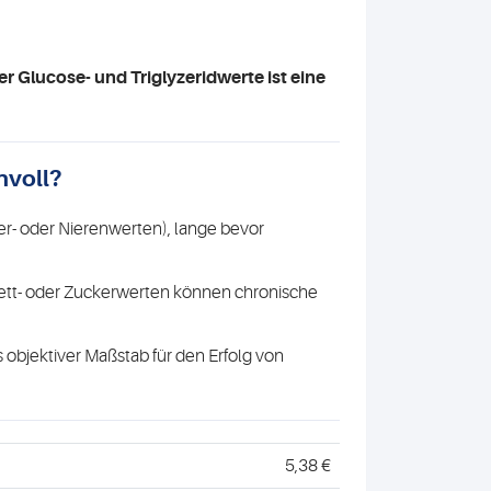
 Glucose- und Triglyzeridwerte ist eine
nvoll?
ber- oder Nierenwerten), lange bevor
ett- oder Zuckerwerten können chronische
objektiver Maßstab für den Erfolg von
5,38 €