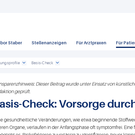
bor Staber
Stellenanzeigen
Für Arztpraxen
Für Pati
ungsprofile
Basis-Check
nsparenzhinweis: Dieser Beitrag wurde unter Einsatz von künstliche
aktion geprüft.
asis-Check: Vorsorge durc
le gesundheitliche Veränderungen, wie etwa beginnende Stoffwe
eren Organe, verlaufen in der Anfangsphase oft symptomfrei. Eine