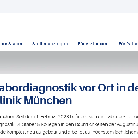
bor Staber
Stellenanzeigen
Für Arztpraxen
Für Pati
abordiagnostik vor Ort in 
linik München
nchen
. Seit dem 1. Februar 2023 befindet sich ein Labor des re
gnostik Dr. Staber & Kollegen in den Räumlichkeiten der Augustin
de komplett neu aufgebaut und arbeitet auf höchstem fachliche