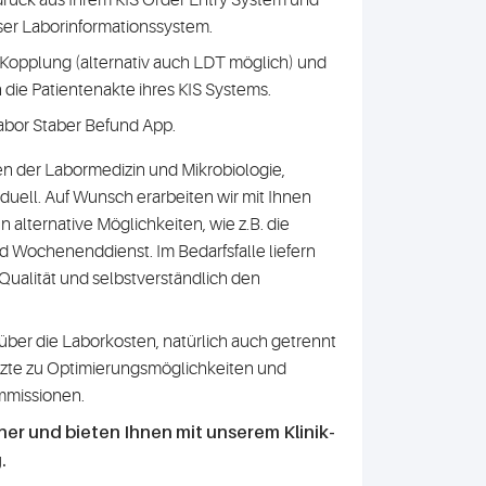
ser Laborinformationssystem.
7 Kopplung (alternativ auch LDT möglich) und
die Patientenakte ihres KIS Systems.
Labor Staber Befund App.
hen der Labormedizin und Mikrobiologie,
duell. Auf Wunsch erarbeiten wir mit Ihnen
alternative Möglichkeiten, wie z.B. die
d Wochenenddienst. Im Bedarfsfalle liefern
 Qualität und selbstverständlich den
 über die Laborkosten, natürlich auch getrennt
rzte zu Optimierungsmöglichkeiten und
mmissionen.
tner und bieten Ihnen mit unserem Klinik-
.