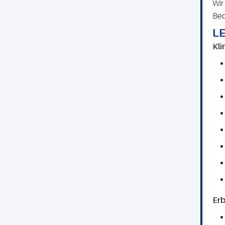
Wir
Bed
L
Kl
Erb