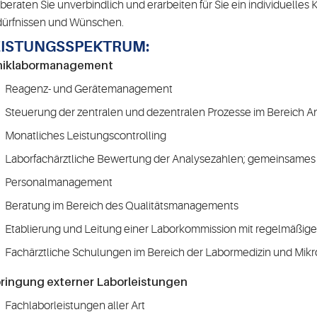
 beraten Sie unverbindlich und erarbeiten für Sie ein individuelles
ürfnissen und Wünschen.
EISTUNGSSPEKTRUM:
iniklabormanagement
Reagenz- und Gerätemanagement
Steuerung der zentralen und dezentralen Prozesse im Bereich An
Monatliches Leistungscontrolling
Laborfachärztliche Bewertung der Analysezahlen; gemeinsames
Personalmanagement
Beratung im Bereich des Qualitätsmanagements
Etablierung und Leitung einer Laborkommission mit regelmäßig
Fachärztliche Schulungen im Bereich der Labormedizin und Mikr
ringung externer Laborleistungen
Fachlaborleistungen aller Art