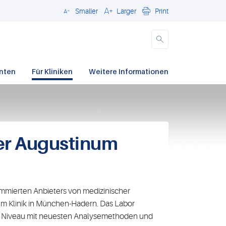
Smaller
Larger
Print
Schließen
enten
Für Kliniken
Weitere Informationen
der Augustinum
nommierten Anbieters von medizinischer
um Klinik in München-Hadern. Das Labor
m Niveau mit neuesten Analysemethoden und