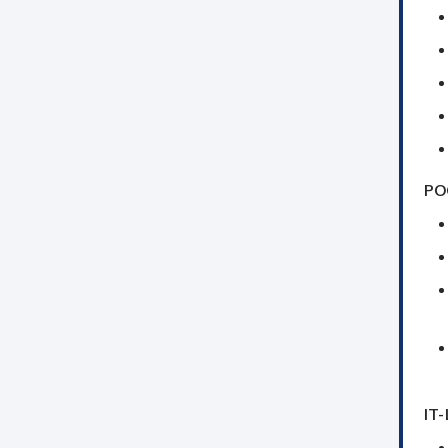
PO
IT