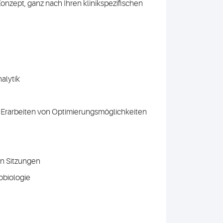
 Konzept, ganz nach Ihren klinikspezifischen
alytik
 Erarbeiten von Optimierungsmöglichkeiten
en Sitzungen
obiologie