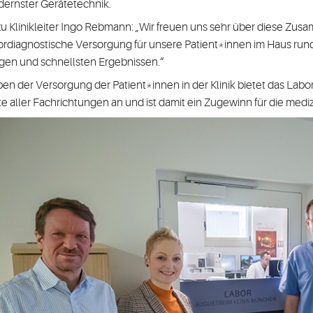
ernster Gerätetechnik.
u Klinikleiter Ingo Rebmann: „Wir freuen uns sehr über diese Zusam
ordiagnostische Versorgung für unsere Patient*innen im Haus rund
en und schnellsten Ergebnissen.“
en der Versorgung der Patient*innen in der Klinik bietet das Labo
te aller Fachrichtungen an und ist damit ein Zugewinn für die me