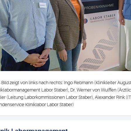
 Bild zeigt von links nach rechts: Ingo Rebmann (Klinikleiter Aug
niklabormanagement Labor Staber), Dr. Werner von Wulffen (Ärztlich
ler (Leitung Laborkommissionen Labor Staber), Alexander Rink (IT 
ndenservice Kliniklabor Labor Staber)
inik-Labormanagement