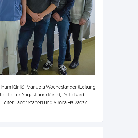
ustinum Klinik), Manuela Wocheslander (Leitung
er Leiter Augustinum Klinik), Dr. Eduard
Leiter Labor Staber) und Almira Halvadzic