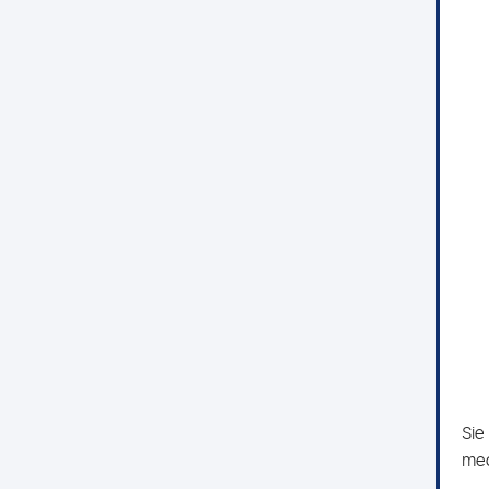
Sie
med