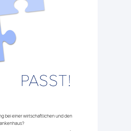
g bei einer wirtschaftlichen und den
Krankenhaus?