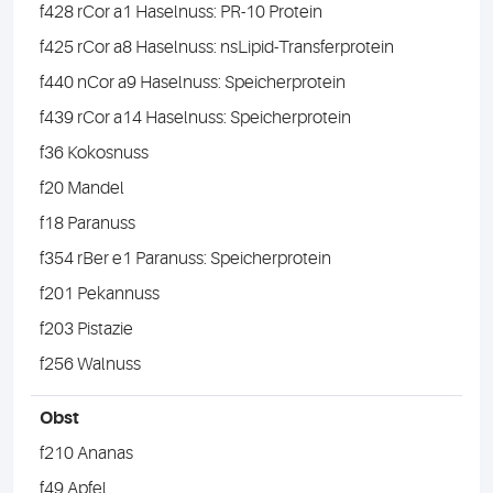
f428 rCor a1 Haselnuss: PR-10 Protein
f425 rCor a8 Haselnuss: nsLipid-Transferprotein
f440 nCor a9 Haselnuss: Speicherprotein
f439 rCor a14 Haselnuss: Speicherprotein
f36 Kokosnuss
f20 Mandel
f18 Paranuss
f354 rBer e1 Paranuss: Speicherprotein
f201 Pekannuss
f203 Pistazie
f256 Walnuss
Obst
f210 Ananas
f49 Apfel