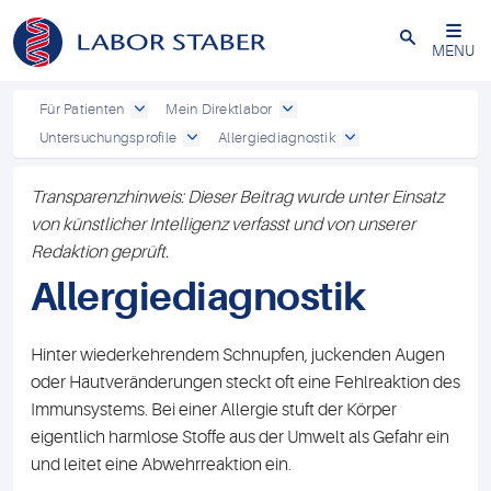
Schließen
MENU
Für Patienten
Mein Direktlabor
Untersuchungsprofile
Allergiediagnostik
Transparenzhinweis: Dieser Beitrag wurde unter Einsatz
von künstlicher Intelligenz verfasst und von unserer
Redaktion geprüft.
Allergiediagnostik
Hinter wiederkehrendem Schnupfen, juckenden Augen
oder Hautveränderungen steckt oft eine Fehlreaktion des
Immunsystems. Bei einer Allergie stuft der Körper
eigentlich harmlose Stoffe aus der Umwelt als Gefahr ein
und leitet eine Abwehrreaktion ein.