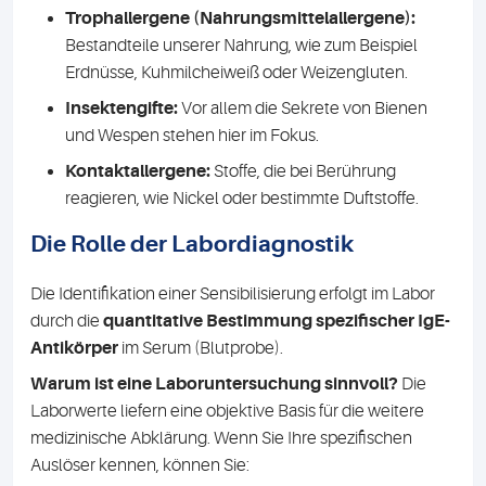
Trophallergene (Nahrungsmittelallergene):
Bestandteile unserer Nahrung, wie zum Beispiel
Erdnüsse, Kuhmilcheiweiß oder Weizengluten.
Insektengifte:
Vor allem die Sekrete von Bienen
und Wespen stehen hier im Fokus.
Kontaktallergene:
Stoffe, die bei Berührung
reagieren, wie Nickel oder bestimmte Duftstoffe.
Die Rolle der Labordiagnostik
Die Identifikation einer Sensibilisierung erfolgt im Labor
durch die
quantitative Bestimmung spezifischer IgE-
Antikörper
im Serum (Blutprobe).
Warum ist eine Laboruntersuchung sinnvoll?
Die
Laborwerte liefern eine objektive Basis für die weitere
medizinische Abklärung. Wenn Sie Ihre spezifischen
Auslöser kennen, können Sie: