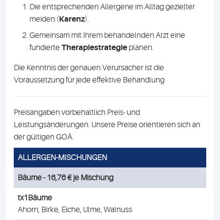
Die entsprechenden Allergene im Alltag gezielter
meiden (
Karenz
).
Gemeinsam mit Ihrem behandelnden Arzt eine
fundierte
Therapiestrategie
planen.
Die Kenntnis der genauen Verursacher ist die
Voraussetzung für jede effektive Behandlung
Preisangaben vorbehaltlich Preis- und
Leistungsänderungen. Unsere Preise orientieren sich an
der gültigen GOÄ.
ALLERGEN-MISCHUNGEN
Bäume - 16,76 € je Mischung
tx1Bäume
Ahorn, Birke, Eiche, Ulme, Walnuss