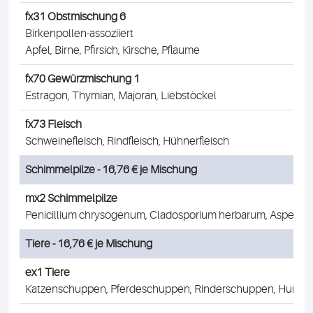
fx31 Obstmischung 6
Birkenpollen-assoziiert
Apfel, Birne, Pfirsich, Kirsche, Pflaume
fx70 Gewürzmischung 1
Estragon, Thymian, Majoran, Liebstöckel
fx73 Fleisch
Schweinefleisch, Rindfleisch, Hühnerfleisch
Schimmelpilze - 16,76 € je Mischung
mx2 Schimmelpilze
Penicillium chrysogenum, Cladosporium herbarum, Aspergillu
Tiere - 16,76 € je Mischung
ex1 Tiere
Katzenschuppen, Pferdeschuppen, Rinderschuppen, Hund