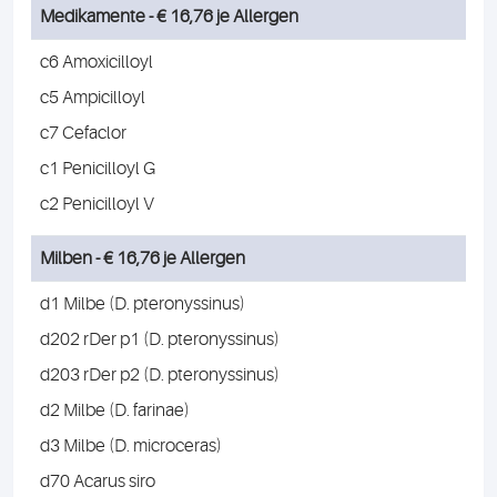
Medikamente - € 16,76 je Allergen
c6 Amoxicilloyl
c5 Ampicilloyl
c7 Cefaclor
c1 Penicilloyl G
c2 Penicilloyl V
Milben - € 16,76 je Allergen
d1 Milbe (D. pteronyssinus)
d202 rDer p1 (D. pteronyssinus)
d203 rDer p2 (D. pteronyssinus)
d2 Milbe (D. farinae)
d3 Milbe (D. microceras)
d70 Acarus siro