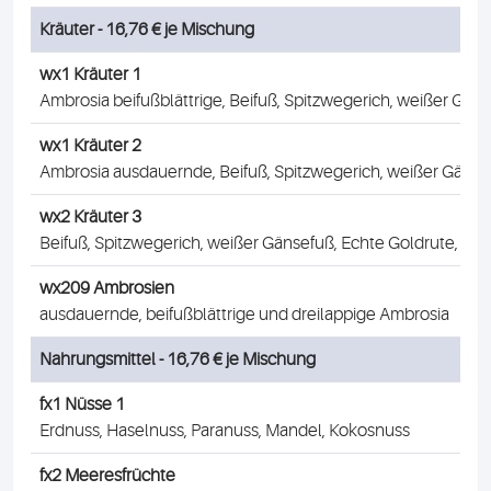
Kräuter - 16,76 € je Mischung
wx1 Kräuter 1
Ambrosia beifußblättrige, Beifuß, Spitzwegerich, weißer Gäns
wx1 Kräuter 2
Ambrosia ausdauernde, Beifuß, Spitzwegerich, weißer Gänse
wx2 Kräuter 3
Beifuß, Spitzwegerich, weißer Gänsefuß, Echte Goldrute, Br
wx209 Ambrosien
ausdauernde, beifußblättrige und dreilappige Ambrosia
Nahrungsmittel - 16,76 € je Mischung
fx1 Nüsse 1
Erdnuss, Haselnuss, Paranuss, Mandel, Kokosnuss
fx2 Meeresfrüchte