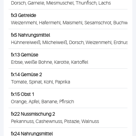
Dorsch, Garnele, Miesmuschel, Thunfisch, Lachs
fx3 Getreide
Weizenmehl, Hafermehl, Maismehl, Sesamschrot, Buchweiz
fx5 Nahrungsmittel
Hühnereiweiß, Milcheiweiß, Dorsch, Weizenmehl, Erdnuss, S
fx13 Gemüse
Erbse, weiße Bohne, Karotte, Kartoffel
fx14 Gemüse 2
Tomate, Spinat, Kohl, Paprika
fx15 Obst 1
Orange, Apfel, Banane, Pfirsich
fx22 Nussmischung 2
Pekannuss, Cashewnuss, Pistazie, Walnuss
fx24 Nahrungsmittel