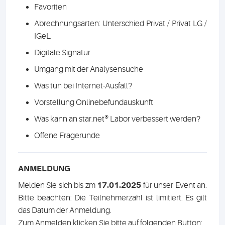
Favoriten
Abrechnungsarten: Unterschied Privat / Privat LG /
IGeL
Digitale Signatur
Umgang mit der Analysensuche
Was tun bei Internet-Ausfall?
Vorstellung Onlinebefundauskunft
Was kann an star.net® Labor verbessert werden?
Offene Fragerunde
ANMELDUNG
Melden Sie sich bis zm
17.01.2025
für unser Event an.
Bitte beachten: Die Teilnehmerzahl ist limitiert. Es gilt
das Datum der Anmeldung.
Zum Anmelden klicken Sie bitte auf folgenden Button: