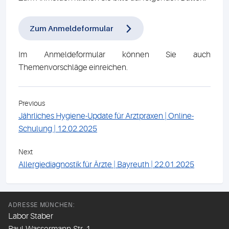
Zum Anmeldeformular
Im Anmeldeformular können Sie auch
Themenvorschläge einreichen.
Previous
Jährliches Hygiene-Update für Arztpraxen | Online-
Schulung | 12.02.2025
Next
Allergiediagnostik für Ärzte | Bayreuth | 22.01.2025
ADRESSE MÜNCHEN:
Labor Staber