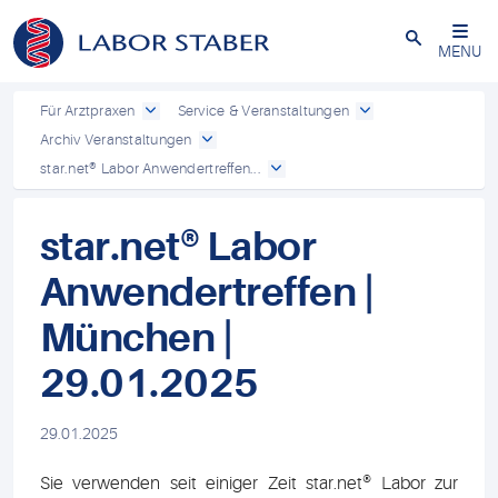
Schließen
MENU
Für Arztpraxen
Service & Veranstaltungen
Archiv Veranstaltungen
star.net® Labor Anwendertreffen...
star.net® Labor
Anwendertreffen |
München |
29.01.2025
29.01.2025
Sie verwenden seit einiger Zeit star.net® Labor zur