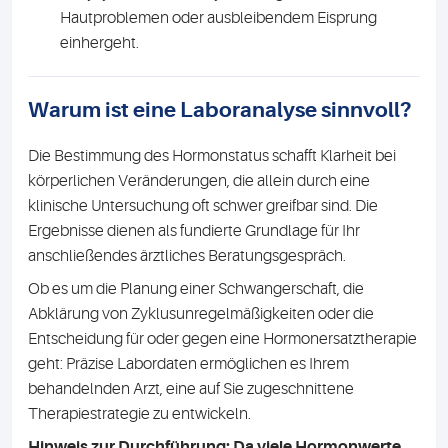
Hautproblemen oder ausbleibendem Eisprung
einhergeht.
Warum ist eine Laboranalyse sinnvoll?
Die Bestimmung des Hormonstatus schafft Klarheit bei
körperlichen Veränderungen, die allein durch eine
klinische Untersuchung oft schwer greifbar sind. Die
Ergebnisse dienen als fundierte Grundlage für Ihr
anschließendes ärztliches Beratungsgespräch.
Ob es um die Planung einer Schwangerschaft, die
Abklärung von Zyklusunregelmäßigkeiten oder die
Entscheidung für oder gegen eine Hormonersatztherapie
geht: Präzise Labordaten ermöglichen es Ihrem
behandelnden Arzt, eine auf Sie zugeschnittene
Therapiestrategie zu entwickeln.
Hinweis zur Durchführung: Da viele Hormonwerte