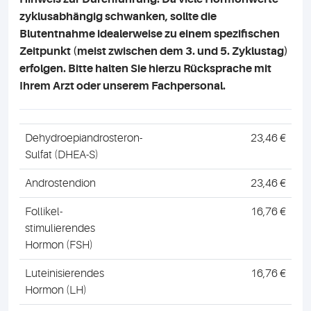
zyklusabhängig schwanken, sollte die
Blutentnahme idealerweise zu einem spezifischen
Zeitpunkt (meist zwischen dem 3. und 5. Zyklustag)
erfolgen. Bitte halten Sie hierzu Rücksprache mit
Ihrem Arzt oder unserem Fachpersonal.
Dehydroepiandrosteron-
23,46 €
Sulfat (DHEA-S)
Androstendion
23,46 €
Follikel-
16,76 €
stimulierendes
Hormon (FSH)
Luteinisierendes
16,76 €
Hormon (LH)