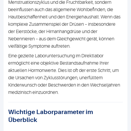
Menstruationszyklus und die Fruchtbarkeit, sondern
beeinflussen auch das allgemeine Wohlbefinden, die
Hautbeschaffenheit und den Energiehaushalt. Wenn das
komplexe Zusammenspiel der Drüsen – insbesondere
der Eierstöcke, der Hirnanhangdrüse und der
Nebennieren – aus dem Gleichgewicht gerät, können
vielfältige Symptome auftreten.
Eine gezielte Laboruntersuchung im Direktlabor
ermöglicht eine objektive Bestandsaufnahme Ihrer
aktuellen Hormonwerte. Dies ist oft der erste Schritt, um
die Ursachen von Zyklusstörungen, unerfülltem
Kinderwunsch oder Beschwerden in den Wechseljahren
medizinisch einzuordnen.
Wichtige Laborparameter im
Überblick