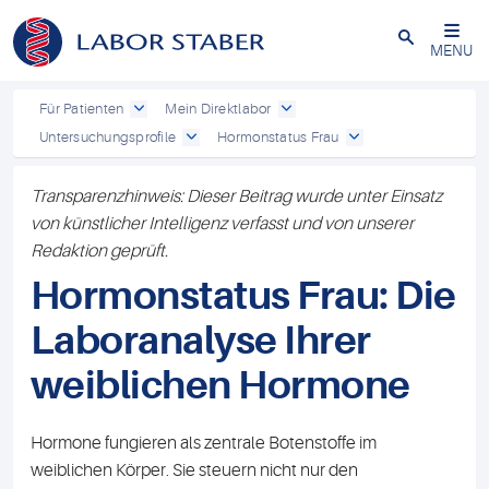
Schließen
MENU
Für Patienten
Mein Direktlabor
Untersuchungsprofile
Hormonstatus Frau
Transparenzhinweis: Dieser Beitrag wurde unter Einsatz
von künstlicher Intelligenz verfasst und von unserer
Redaktion geprüft.
Hormonstatus Frau: Die
Laboranalyse Ihrer
weiblichen Hormone
Hormone fungieren als zentrale Botenstoffe im
weiblichen Körper. Sie steuern nicht nur den