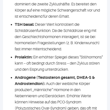
dominiert die zweite Zyklushälfte. Es bereitet den
Körper auf eine mögliche Schwangerschaft vor und
ist entscheidend für deren Erhalt.
TSH basal:
Dieser Wert kontrolliert die
Schilddrüsenfunktion. Da die Schilddrüse eng mit
den Geschlechtshormonen interagiert, ist sie bei
hormonellen Fragestellungen (z. B. Kinderwunsch)
fast immer mitentscheidend.
Prolaktin:
Ein erhöhter Spiegel dieses "Stillhormons"
kann – oft bedingt durch Stress – den Zyklus stören
und den Eisprung unterdrücken.
Androgene (Testosteron gesamt, DHEA-S &
Androstendion):
Auch der weibliche Körper
produziert „männliche“ Hormone in den
Nebennieren und Eierstöcken. Erhöhte Werte
können Hinweise auf das PCO-Syndrom
(Polyzystisches Ovar-Syndrom) geben, das oft mit