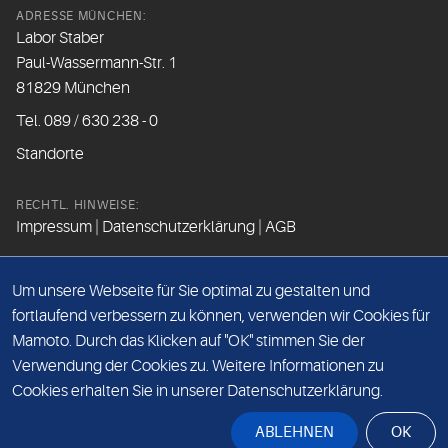
ADRESSE MÜNCHEN:
Labor Staber
Paul-Wassermann-Str. 1
81829 München
Tel. 089 / 630 238 - 0
Standorte
RECHTL. HINWEISE:
Impressum
|
Datenschutzerklärung
|
AGB
FOLGEN SIE UNS
Um unsere Webseite für Sie optimal zu gestalten und
fortlaufend verbessern zu können, verwenden wir Cookies für
Mamoto. Durch das Klicken auf "OK" stimmen Sie der
Beim Besuch der Social Media Kanäle werden Daten vom
Verwendung der Cookies zu. Weitere Informationen zu
Betreiber der Seite erfasst.
Cookies erhalten Sie in unserer Datenschutzerklärung.
Bitte lesen Sie hierzu unsere
Datenschutzerklärung
.
ABLEHNEN
OK