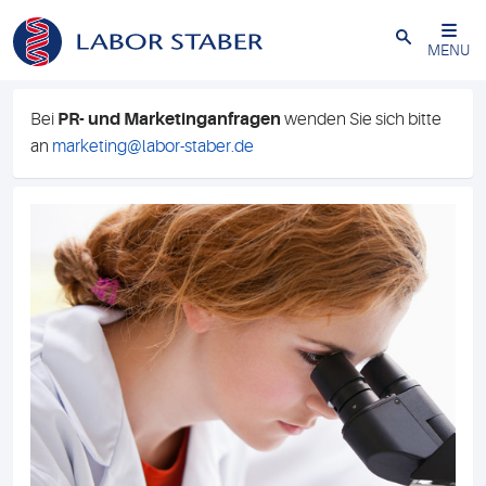
Schließen
MENU
Bei
PR- und Marketinganfragen
wenden Sie sich bitte
an
marketing@labor-staber.de