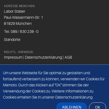
ADRESSE MÜNCHEN:
Labor Staber
Paul-Wassermann-Str. 1
81829 München
Tel. 089 / 630 238 - 0
Standorte
RECHTL. HINWEISE:
Impressum
|
Datenschutzerklärung
|
AGB
FOLGEN SIE UNS
Um unsere Webseite für Sie optimal zu gestalten und
fortlaufend verbessern zu können, verwenden wir Cookies für
Mamoto. Durch das Klicken auf "OK" stimmen Sie der
Beim Besuch der Social Media Kanäle werden Daten vom
Verwendung der Cookies zu. Weitere Informationen zu
Betreiber der Seite erfasst.
Cookies erhalten Sie in unserer Datenschutzerklärung.
Bitte lesen Sie hierzu unsere
Datenschutzerklärung
.
ABLEHNEN
OK