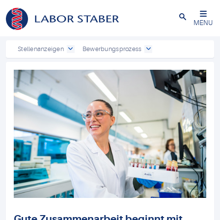
Schließen
MENU
Stellenanzeigen
Bewerbungsprozess
Gute Zusammenarbeit beginnt mit