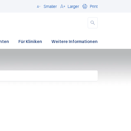
Smaller
Larger
Print
Schließen
enten
Für Kliniken
Weitere Informationen