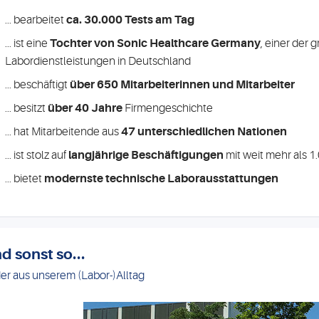
... bearbeitet
ca. 30.000 Tests am Tag
... ist eine
Tochter von Sonic Healthcare Germany
, einer der 
Labordienstleistungen in Deutschland
... beschäftigt
über 650 Mitarbeiterinnen und Mitarbeiter
... besitzt
über 40 Jahre
Firmengeschichte
... hat Mitarbeitende aus
47 unterschiedlichen Nationen
... ist stolz auf
langjährige Beschäftigungen
mit weit mehr als 1
... bietet
modernste technische Laborausstattungen
d sonst so...
der aus unserem (Labor-)Alltag