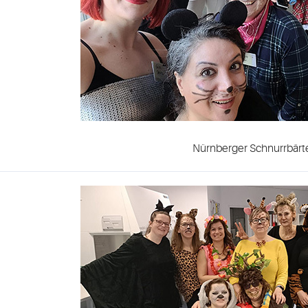
Nürnberger Schnurrbärt