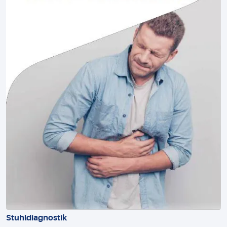
Stuhldiagnostik