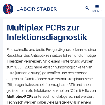
Schließen
MENU
Multiplex-PCRs zur
Infektionsdiagnostik
Eine schnelle und breite Erregerdiagnostik kann zu einer
Reduktion des Antibiotikaeinsatzes führen und unnötige
Therapien vermeiden. Mit diesem Hintergrund wurden
zum 1. Juli 2022 neue Abrechnungsmöglichkeiten im
EBM (Kassenleistung) geschaffen und bestehende
angepasst. Damit können nun erstmals respiratorische
(RI), urogenitale/sexuell übertragbare (STI) und auch
gastrointestinale Infektionskrankheiten (GI) mit Hilfe von
Multiplex-PCRs
untersucht und abgerechnet werden.
Technisch werden dabei viele Erreger-PCRs in einem