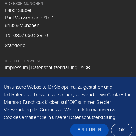
ADRESSE MÜNCHEN:
Labor Staber
Paul-Wassermann-Str. 1
81829 München
Tel. 089 / 630 238 - 0
Standorte
RECHTL. HINWEISE:
Impressum
|
Datenschutzerklärung
|
AGB
FOLGEN SIE UNS
Um unsere Webseite für Sie optimal zu gestalten und
fortlaufend verbessern zu können, verwenden wir Cookies für
Mamoto. Durch das Klicken auf "OK" stimmen Sie der
Beim Besuch der Social Media Kanäle werden Daten vom
Verwendung der Cookies zu. Weitere Informationen zu
Betreiber der Seite erfasst.
Cookies erhalten Sie in unserer Datenschutzerklärung.
Bitte lesen Sie hierzu unsere
Datenschutzerklärung
.
ABLEHNEN
OK