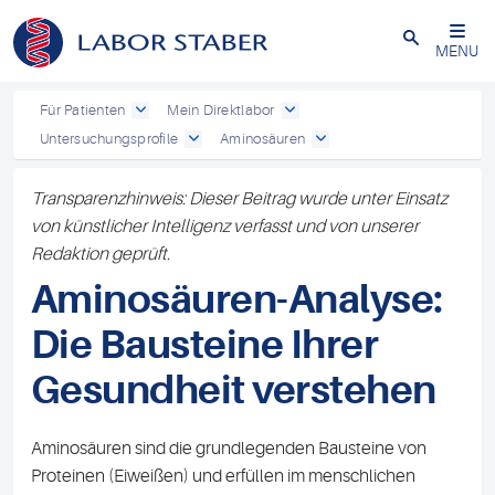
Schließen
MENU
Für Patienten
Mein Direktlabor
Untersuchungsprofile
Aminosäuren
Transparenzhinweis: Dieser Beitrag wurde unter Einsatz
von künstlicher Intelligenz verfasst und von unserer
Redaktion geprüft.
Aminosäuren-Analyse:
Die Bausteine Ihrer
Gesundheit verstehen
Aminosäuren sind die grundlegenden Bausteine von
Proteinen (Eiweißen) und erfüllen im menschlichen