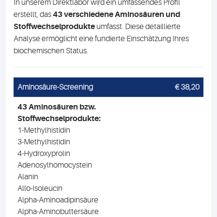
In unserem Direktlabor wird ein umfassendes Profil
erstellt, das
43 verschiedene Aminosäuren und
Stoffwechselprodukte
umfasst. Diese detaillierte
Analyse ermöglicht eine fundierte Einschätzung Ihres
biochemischen Status.
Aminosäure-Screening
€ 38,20
43 Aminosäuren bzw.
Stoffwechselprodukte:
1-Methylhistidin
3-Methylhistidin
4-Hydroxyprolin
Adenosylhomocystein
Alanin
Allo-Isoleucin
Alpha-Aminoadipinsäure
Alpha-Aminobuttersäure