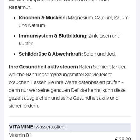
Blutarmut.
Knochen & Muskeln:
Magnesium, Calcium, Kalium
und Natrium.
Immunsystem & Blutbildung:
Zink, Eisen und
Kupfer.
Schilddrüse & Abwehrkraft:
Selen und Jod.
Ihre Gesundheit aktiv steuern
Raten Sie nicht länger,
welche Nahrungsergänzungsmittel Sie vielleicht
brauchen. Lassen Sie Ihre Werte datenbasiert prüfen –
denn nur wer seine genauen Defizite kennt, kann diese
gezielt ausgleichen und seine Gesundheit aktiv und
sicher fördern.
VITAMINE
(wasserlöslich)
Vitamin B1
€ 38,20