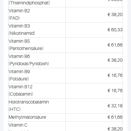
(Thiamindiphosphat)
Vitamin B2
€ 38,20
(FAD)
Vitamin B3
€ 60,33
(Nikotinamid)
Vitamin B5
€ 61,66
(Pantothensäure)
Vitamin B6
€ 38,20
(Pyridoxal/Pyridoxin)
Vitamin B9
€ 16,76
(Folsäure)
Vitamin B12
€ 16,76
(Cobalamin)
Holotranscobalamin
€ 32,18
(HTC)
Methylmalonsäure
€ 61,66
Vitamin C
€ 38,20