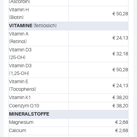
(Ascorbin)
Vitamin H
€ 50,28
(Biotin)
VITAMINE
(fettlöslich)
Vitamin A
€ 24,13
(Retinol)
Vitamin D3
€ 32,18
(25-OH)
Vitamin D3
€ 50,28
(1,25-OH)
Vitamin E
€ 24,13
(Tocopherol)
Vitamin K1
€ 38,20
Coenzym Q10
€ 38,20
MINERALSTOFFE
Magnesium
€ 2,68
Calcium
€ 2,68