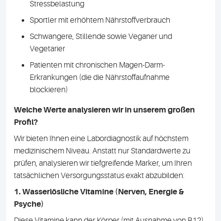
Stressbelastung
Sportler mit erhöhtem Nährstoffverbrauch
Schwangere, Stillende sowie Veganer und
Vegetarier
Patienten mit chronischen Magen-Darm-
Erkrankungen (die die Nährstoffaufnahme
blockieren)
Welche Werte analysieren wir in unserem großen
Profil?
Wir bieten Ihnen eine Labordiagnostik auf höchstem
medizinischem Niveau. Anstatt nur Standardwerte zu
prüfen, analysieren wir tiefgreifende Marker, um Ihren
tatsächlichen Versorgungsstatus exakt abzubilden:
1. Wasserlösliche Vitamine (Nerven, Energie &
Psyche)
Diese Vitamine kann der Körper (mit Ausnahme von B12)