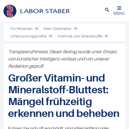
Schließen
MENU
Für Patienten
Mein Direktlabor
Untersuchungsprofile
Vitamine und Mineralstoffe
Transparenzhinweis: Dieser Beitrag wurde unter Einsatz
von künstlicher Intelligenz verfasst und von unserer
Redaktion geprüft.
Großer Vitamin- und
Mineralstoff-Bluttest:
Mängel frühzeitig
erkennen und beheben
Fühlen Sie sich oft erschöpft, sind infektanfällig oder