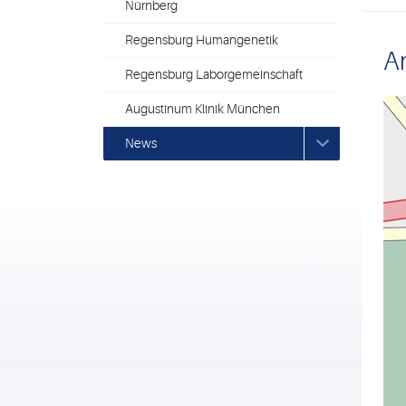
Nürnberg
Regensburg Humangenetik
An
Regensburg Laborgemeinschaft
Augustinum Klinik München
News