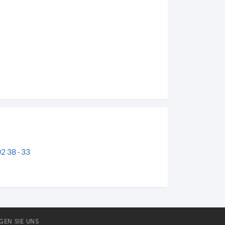
02 38 - 33
GEN SIE UNS