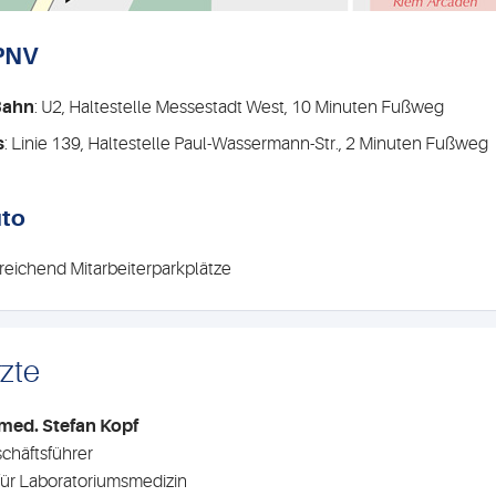
PNV
Bahn
: U2, Haltestelle Messestadt West, 10 Minuten Fußweg
s
: Linie 139, Haltestelle Paul-Wassermann-Str., 2 Minuten Fußweg
to
reichend Mitarbeiterparkplätze
zte
med. Stefan Kopf
chäftsführer
für Laboratoriumsmedizin