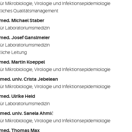
für Mikrobiologie, Virologie und Infektionsepidemiologie
tliches Qualitätsmanagement
med. Michael Staber
für Laboratoriumsmedizin
med. Josef Ganslmeier
für Laboratoriumsmedizin
tliche Leitung
med. Martin Koeppel
für Mikrobiologie, Virologie und Infektionsepidemiologie
 med. univ. Crista Jebelean
für Mikrobiologie, Virologie und Infektionsepidemiologie
med. Ulrike Heid
für Laboratoriumsmedizin
 med. univ. Sanela Ahmić
für Mikrobiologie, Virologie und Infektionsepidemiologie
.med. Thomas Max