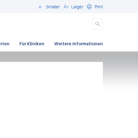
Smaller
Larger
Print
Schließen
enten
Für Kliniken
Weitere Informationen