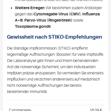
Weitere Erreger:
Wir bestimmen zudem Antikörper
gegen das
Cytomegalie-Virus (CMV)
,
Influenza
A+B
,
Parvo-Virus (Ringelröteln)
sowie
Toxoplasma gondii
.
Gewissheit nach STIKO-Empfehlungen
Die Ständige Impfkommission (STIKO) empfiehlt
regelmäßige Auffrischungen (Booster) für viele Impfstoffe.
Die Laboranalyse gibt Ihnen und Ihrem behandelnden
Arzt die notwendige Sicherheit, um den individuellen
Impfplan präzise anzupassen. So vermeiden Sie einerseits
Impflücken und verzichten andererseits auf medizinisch
nicht notwendige Auffrischungen bei bereits
bestehender Immunität.
.
Cytomegalie-
16,09 €