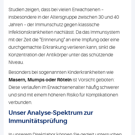
Studien zeigen, dass bei vielen Erwachsenen –
insbesondere in der Altersgruppe zwischen 30 und 40
Jahren – der Immunschutz gegen klassische
Infektionskrankheiten nachlässt. Da das Immunsystem
mit der Zeit die "Erinnerung" an eine Impfung oder eine
durchgemachte Erkrankung verlieren kann, sinkt die
Konzentration der Antikörper unter das schützende
Niveau.
Besonders bei sogenannten Kinderkrankheiten wie
Masern, Mumps oder Röteln
ist Vorsicht geboten:
Diese verlaufen im Erwachsenenalter häufig schwerer
und sind mit einem höheren Risiko für Komplikationen
verbunden.
Unser Analyse-Spektrum zur
Immunitätsprüfung
In unserem Direktlabor können Sie gezielt untersuchen