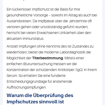
Ein lückenloser Impfschutz ist die Basis für Ihre
gesundheitliche Vorsorge – sowohl im Alltag als auch bei
Auslandsreisen. Da Impfpässe über die Jahrzehnte oft
verloren gehen oder unvollständig geführt wurden,
herrscht bei vielen Erwachsenen Unklarheit über den
aktuellen Immunstatus.
Anstatt Impfungen ohne Kenntnis des Ist-Zustandes zu
wiederholen, bietet die moderne Labordiagnostik die
Möglichkeit der
Titerbestimmung
. Mittels einer
einfachen Blutuntersuchung messen wir die
Konzentration der schützenden Antikörper (IgG) in Ihrem
Serum. So erhalten Sie eine fundierte
Entscheidungsgrundlage für anstehende
Auffrischungsimpfungen.
Warum die Überprüfung des
Impfschutzes sinnvoll ist