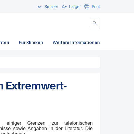
Smaller
Larger
Print
Schließen
enten
Für Kliniken
Weitere Informationen
n Extremwert-
 einiger Grenzen zur telefonischen
nisse sowie Angaben in der Literatur. Die
e entnehmen.