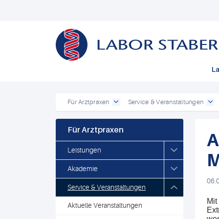
La
Für Arztpraxen
Service & Veranstaltungen
Für Arztpraxen
A
Leistungen
M
Akademie
06.
Service & Veranstaltungen
Mi
Aktuelle Veranstaltungen
Ext
wes