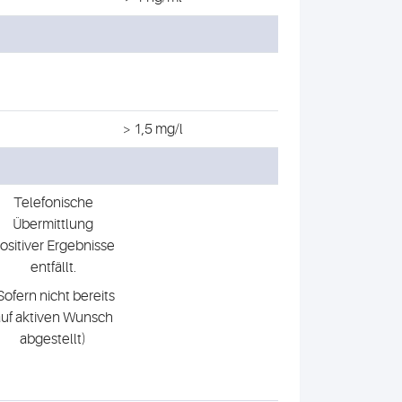
> 1,5 mg/l
Telefonische
Übermittlung
ositiver Ergebnisse
entfällt.
Sofern nicht bereits
uf aktiven Wunsch
abgestellt)