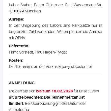
Labor Staber, Raum Chiemsee, Paul-Wassermann-Str.
1, 81829 München
Anreise
:
In der Umgebung des Labors sind Parkplätze nur in
begrenzter Zahl vorhanden. Wir empfehlen die Anreise
mit ÖPNV.
Referentin
:
Firma Sarstedt, Frau Hegen-Tytgat
Kosten
:
Die Teilnahme an der Veranstaltung ist kostenfrei.
ANMELDUNG
Melden Sie sich
bis zum 18.02.2026
für unser Event
an.
Bitte beachten: Die Teilnehmerzahl ist
limitiert.
Bei Überbuchung gilt das Datum der
Anmeldung.