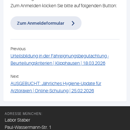
Zum Anmelden klicken Sie bitte auf folgenden Button:
Zum Anmeldeformular
Previous
Urteilsbildung in der Fahreignungsbegutachtung -
Beurteilungskriterien | Klipphausen | 18.03.2026
Next
AUSGEBUCHT: Jährliches Hygiene-Update für
Arztpraxen | Online-Schulung | 25.02.2026
ADRESSE MÜNCHEN:
Labor Staber
Paul-Wassermann-Str. 1