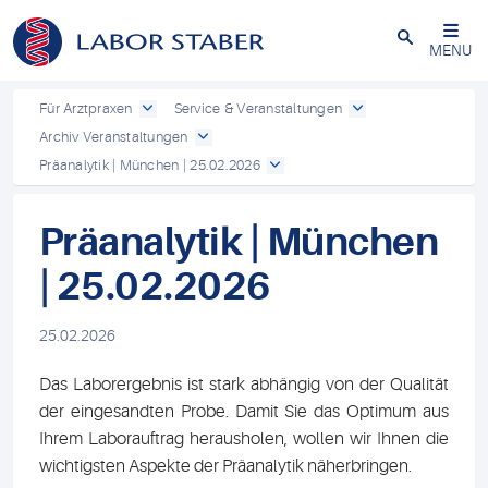
Schließen
MENU
Für Arztpraxen
Service & Veranstaltungen
Archiv Veranstaltungen
Präanalytik | München | 25.02.2026
Präanalytik | München
| 25.02.2026
25.02.2026
Das Laborergebnis ist stark abhängig von der Qualität
der eingesandten Probe. Damit Sie das Optimum aus
Ihrem Laborauftrag herausholen, wollen wir Ihnen die
wichtigsten Aspekte der Präanalytik näherbringen.