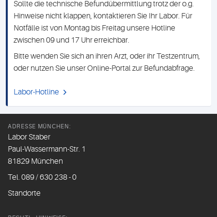
Sollte die technische Befundübermittlung trotz der o.g.
Hinweise nicht klappen, kontaktieren Sie Ihr Labor. Für
Notfälle ist von Montag bis Freitag unsere Hotline
zwischen 09 und 17 Uhr erreichbar.
Bitte wenden Sie sich an ihren Arzt, oder ihr Testzentrum,
oder nutzen Sie unser Online-Portal zur Befundabfrage.
Labor-Hotline
ADRESSE MÜNCHEN:
Labor Staber
Paul-Wassermann-Str. 1
81829 München
Tel. 089 / 630 238 - 0
Standorte