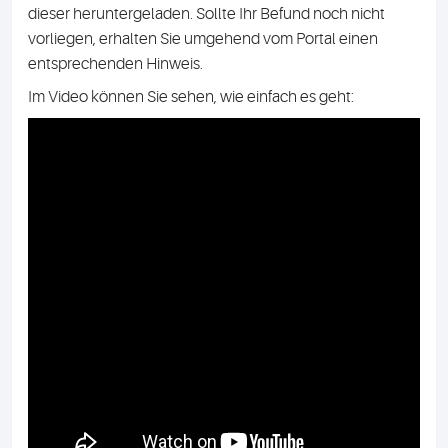
dieser heruntergeladen. Sollte Ihr Befund noch nicht
vorliegen, erhalten Sie umgehend vom Portal einen
entsprechenden Hinweis.
Im Video können Sie sehen, wie einfach es geht: