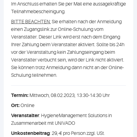
Im Anschluss erhalten Sie per Mail eine aussagekräftige
Teilnahmebescheinigung.
BITTE BEACHTEN:
Sie erhalten nach der Anmeldung
einen Zugangslink zur Online-Schulung vom
Veranstalter. Dieser Link wird erst nach dem Eingang
Ihrer Zahlung beim Veranstalter aktiviert. Sollte bis 24h
vor der Veranstaltung kein Zahlungseingang beim
Veranstalter verbucht sein, wird der Link nicht aktiviert.
Sie können trotz Anmeldung dann nicht an der Online-
Schulung teilnehmen.
Termin:
Mittwoch, 08.02.2023, 13:30-14:30 Uhr
Ort:
Online
Veranstalter
: HygieneManagement Solutions in
Zusammenarbeit mit UNIVADO
Unkostenbeitrag
: 29,-€ pro Person zzgl. USt.