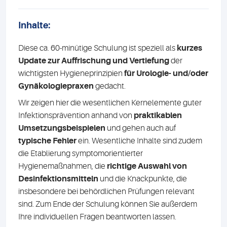
Inhalte:
Diese ca. 60-minütige Schulung ist speziell als
kurzes
Update zur Auffrischung und Vertiefung
der
wichtigsten Hygieneprinzipien
für Urologie- und/oder
Gynäkologiepraxen
gedacht.
Wir zeigen hier die wesentlichen Kernelemente guter
Infektionsprävention anhand von
praktikablen
Umsetzungsbeispielen
und gehen auch auf
typische Fehler
ein. Wesentliche Inhalte sind zudem
die Etablierung symptomorientierter
Hygienemaßnahmen, die
richtige Auswahl von
Desinfektionsmitteln
und die Knackpunkte, die
insbesondere bei behördlichen Prüfungen relevant
sind. Zum Ende der Schulung können Sie außerdem
Ihre individuellen Fragen beantworten lassen.