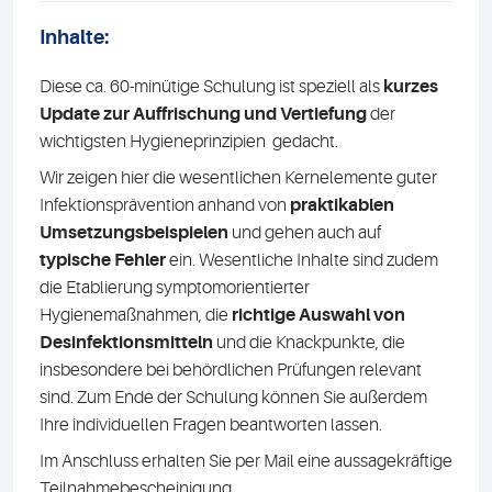
Inhalte:
Diese ca. 60-minütige Schulung ist speziell als
kurzes
Update zur Auffrischung und Vertiefung
der
wichtigsten Hygieneprinzipien gedacht.
Wir zeigen hier die wesentlichen Kernelemente guter
Infektionsprävention anhand von
praktikablen
Umsetzungsbeispielen
und gehen auch auf
typische Fehler
ein. Wesentliche Inhalte sind zudem
die Etablierung symptomorientierter
Hygienemaßnahmen, die
richtige Auswahl von
Desinfektionsmitteln
und die Knackpunkte, die
insbesondere bei behördlichen Prüfungen relevant
sind. Zum Ende der Schulung können Sie außerdem
Ihre individuellen Fragen beantworten lassen.
Im Anschluss erhalten Sie per Mail eine aussagekräftige
Teilnahmebescheinigung.