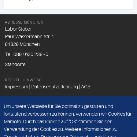
ADRESSE MÜNCHEN:
Labor Staber
Paul-Wassermann-Str. 1
81829 München
Tel. 089 / 630 238 - 0
Standorte
RECHTL. HINWEISE:
Impressum
|
Datenschutzerklärung
|
AGB
FOLGEN SIE UNS
Um unsere Webseite für Sie optimal zu gestalten und
fortlaufend verbessern zu können, verwenden wir Cookies für
Mamoto. Durch das Klicken auf "OK" stimmen Sie der
Beim Besuch der Social Media Kanäle werden Daten vom
Verwendung der Cookies zu. Weitere Informationen zu
Betreiber der Seite erfasst.