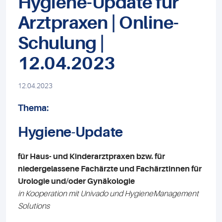
Hygiene-Update für
Arztpraxen | Online-
Schulung |
12.04.2023
12.04.2023
Thema:
Hygiene-Update
für Haus- und Kinderarztpraxen bzw. für
niedergelassene Fachärzte und Fachärztinnen für
Urologie und/oder Gynäkologie
in Kooperation mit Univado und HygieneManagement
Solutions