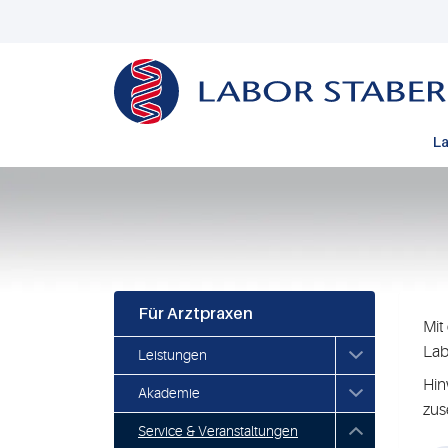
La
Für Arztpraxen
Mit
Lab
Leistungen
Hin
Akademie
zus
Service & Veranstaltungen