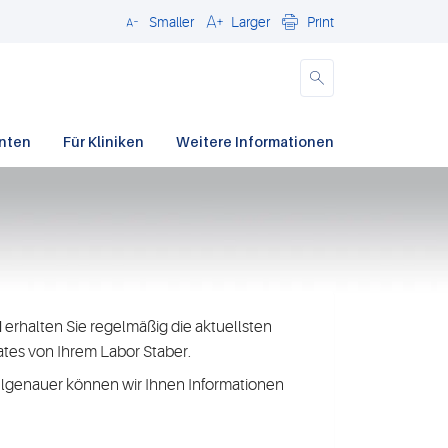
Smaller
Larger
Print
Schließen
enten
Für Kliniken
Weitere Informationen
N
erhalten Sie regelmäßig die aktuellsten
tes von Ihrem Labor Staber.
elgenauer können wir Ihnen Informationen