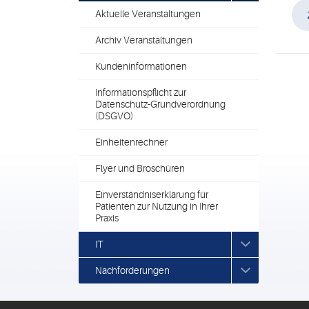
Aktuelle Veranstaltungen
Archiv Veranstaltungen
Kundeninformationen
Informationspflicht zur
Datenschutz-Grundverordnung
(DSGVO)
Einheitenrechner
Flyer und Broschüren
Einverständniserklärung für
Patienten zur Nutzung in Ihrer
Praxis
IT
Nachforderungen