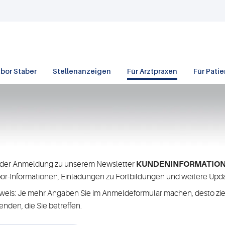
bor Staber
Stellenanzeigen
Für Arztpraxen
Für Pati
 der Anmeldung zu unserem Newsletter
KUNDENINFORMATIO
or-Informationen, Einladungen zu Fortbildungen und weitere Upda
weis: Je mehr Angaben Sie im Anmeldeformular machen, desto zi
enden, die Sie betreffen.