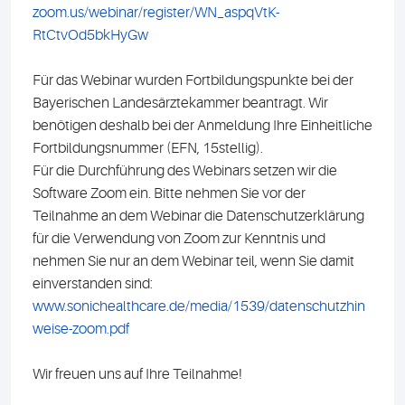
zoom.us/webinar/register/WN_aspqVtK-
RtCtvOd5bkHyGw
Für das Webinar wurden Fortbildungspunkte bei der
Bayerischen Landesärztekammer beantragt. Wir
benötigen deshalb bei der Anmeldung Ihre Einheitliche
Fortbildungsnummer (EFN, 15stellig).
Für die Durchführung des Webinars setzen wir die
Software Zoom ein. Bitte nehmen Sie vor der
Teilnahme an dem Webinar die Datenschutzerklärung
für die Verwendung von Zoom zur Kenntnis und
nehmen Sie nur an dem Webinar teil, wenn Sie damit
einverstanden sind:
www.sonichealthcare.de/media/1539/datenschutzhin
weise-zoom.pdf
Wir freuen uns auf Ihre Teilnahme!