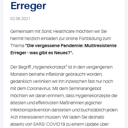
Erreger
02.06.2021
Gemeinsam mit Sonic Healthcare möchten wir Sie
hiermit herzlich einladen zur online Fortbildung zum
Thema
"Die vergessene Pandemie: Multiresistente
Erreger - was gibt es Neues?".
Der Begriff „Hygienekonzept“ ist in den vergangenen
Monaten beinahe inflationär gebraucht worden;
gedanklich verlinken wir ihn inzwischen fast nur noch
mit dem Coronavirus. Mit dem Seminarangebot
möchten wir daran erinnern, dass Hygienekonzepte die
ältesten und effektivsten Maßnahmen jeglicher
Infektionsprävention darstellen und buchstäblich jeden
Arzt interessieren müssen. Wir laden Sie deshalb
abseits von SARS/ COVID19 zu einem Update über