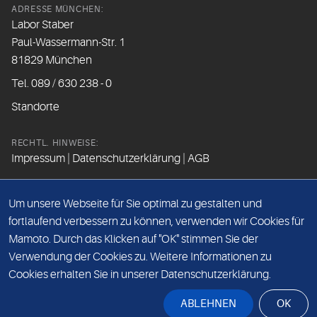
ADRESSE MÜNCHEN:
Labor Staber
Paul-Wassermann-Str. 1
81829 München
Tel. 089 / 630 238 - 0
Standorte
RECHTL. HINWEISE:
Impressum
|
Datenschutzerklärung
|
AGB
FOLGEN SIE UNS
Um unsere Webseite für Sie optimal zu gestalten und
fortlaufend verbessern zu können, verwenden wir Cookies für
Mamoto. Durch das Klicken auf "OK" stimmen Sie der
Beim Besuch der Social Media Kanäle werden Daten vom
Verwendung der Cookies zu. Weitere Informationen zu
Betreiber der Seite erfasst.
Cookies erhalten Sie in unserer Datenschutzerklärung.
Bitte lesen Sie hierzu unsere
Datenschutzerklärung
.
ABLEHNEN
OK