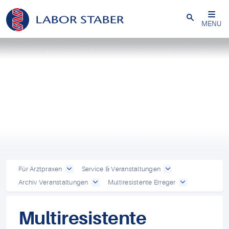
Schließen
MENU
Für Arztpraxen
Service & Veranstaltungen
Archiv Veranstaltungen
Multiresistente Erreger
Multiresistente