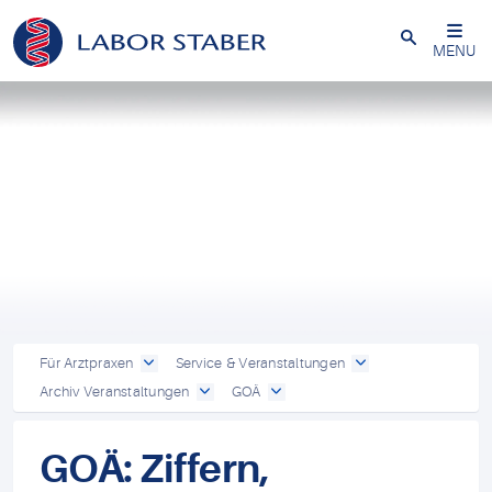
Schließen
MENU
Für Arztpraxen
Service & Veranstaltungen
Archiv Veranstaltungen
GOÄ
GOÄ: Ziffern,